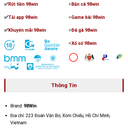
✅
Rút tiền 98win
⭐
Bắn cá 98win
✅
Tải app 98win
⭐
Game bài 98win
✅
Khuyến mãi 98win
⭐
Đá gà 98win
⭐
Xổ số 98win
Thông Tin
Brand:
98Win
Địa chỉ: 223 Đoàn Văn Bơ, Xóm Chiếu, Hồ Chí Minh,
Vietnam