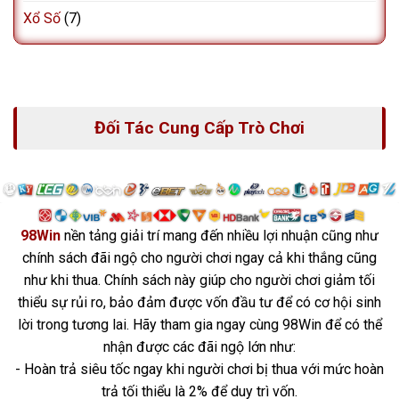
Xổ Số
(7)
Đối Tác Cung Cấp Trò Chơi
98Win
nền tảng giải trí mang đến nhiều lợi nhuận cũng như
chính sách đãi ngộ cho người chơi ngay cả khi thắng cũng
như khi thua. Chính sách này giúp cho người chơi giảm tối
thiểu sự rủi ro, bảo đảm được vốn đầu tư để có cơ hội sinh
lời trong tương lai. Hãy tham gia ngay cùng 98Win để có thể
nhận được các đãi ngộ lớn như:
- Hoàn trả siêu tốc ngay khi người chơi bị thua với mức hoàn
trả tối thiểu là 2% để duy trì vốn.