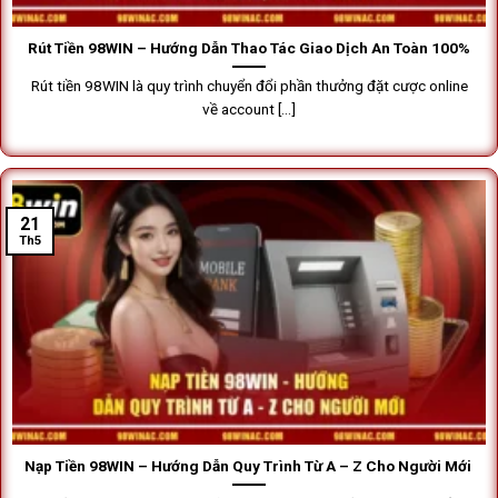
Rút Tiền 98WIN – Hướng Dẫn Thao Tác Giao Dịch An Toàn 100%
Rút tiền 98WIN là quy trình chuyển đổi phần thưởng đặt cược online
về account [...]
21
Th5
Nạp Tiền 98WIN – Hướng Dẫn Quy Trình Từ A – Z Cho Người Mới