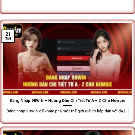
21
Th5
Đăng Nhập 98WIN – Hướng Dẫn Chi Tiết Từ A – Z Cho Newbie
Đăng nhập 98WIN để khám phá một thế giới giải trí hấp dẫn với đa [...]