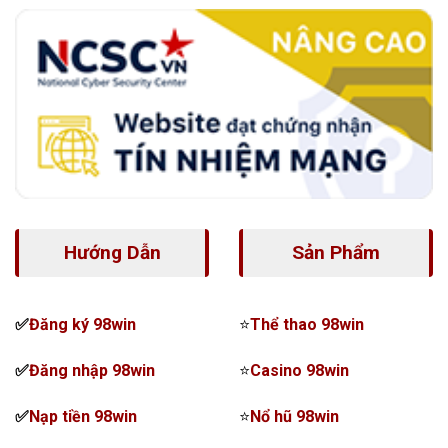
Hướng Dẫn
Sản Phẩm
✅
Đăng ký 98win
⭐
Thể thao 98win
✅
Đăng nhập 98win
⭐
Casino 98win
✅
Nạp tiền 98win
⭐
Nổ hũ 98win