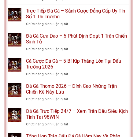
Ăn
Đá
Trực
Trọn
Gà
Trực Tiếp Đá Gà – Sảnh Cược Đẳng Cấp Uy Tín
Tiếp
98%
21
Cựa
Đá
Số 1 Thị Trường
Thưởng
Th5
Sắt
Gà
Chức năng bình luận bị tắt
ở
2026
Uy
Trực
–
Tín
Tiếp
Đá Gà Cựa Dao – 5 Phút Định Đoạt 1 Trận Chiến
Sàn
Số
21
Đá
Chiến
Sinh Tử
1
Th5
Gà
Kê
Thị
Chức năng bình luận bị tắt
ở
–
Đỉnh
Trường
Đá
Sảnh
Cao,
Gà
Cá Cược Đá Gà – 5 Bí Kíp Thắng Lớn Tại Đấu
Cược
Cược
21
Cựa
Đẳng
Trường 2026
Cực
Th5
Dao
Cấp
Đã
Chức năng bình luận bị tắt
ở
–
Uy
Cá
5
Tín
Cược
Đá Gà Thomo 2026 – Đỉnh Cao Những Trận
Phút
Số
21
Đá
Định
Chiến Kê Nảy Lửa
1
Th5
Gà
Đoạt
Thị
Chức năng bình luận bị tắt
ở
–
1
Trường
Đá
5
Trận
Gà
Đá Gà Trực Tiếp 24/7 – Xem Trận Đấu Siêu Kịch
Bí
Chiến
21
Thomo
Kíp
Tính Tại 98WIN
Sinh
Th5
2026
Thắng
Tử
Chức năng bình luận bị tắt
ở
–
Lớn
Đá
Đỉnh
Tại
Gà
Tổng Hợp Trận Đấu Đá Gà Hôm Nay Và Phân
Cao
Đấu