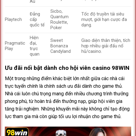
Âu
Sicbo,
Đẳng
Tốc độ truyền tải siêu
Quantum
Playtech
cấp
mượt, giới hạn cược đa
Roulette,
quốc tế
dạng.
Poker
Hiện
Sweet
Giao diện thân thiện, tích
Pragmatic
đại,
Bonanza
hợp nhiều giải đấu nổ
Play
trực
Candyland
hũ/casino.
quan
Ưu đãi nổi bật dành cho hội viên casino 98WIN
Một trong những điểm khác biệt lớn nhất giữa các nhà cái
trực tuyến chính là chính sách ưu đãi dành cho game thủ.
Nhà cái luôn chú trọng mang đến nhiều chương trình thưởng
phong phú, từ hoàn trả đến thưởng nạp, giúp hội viên gia
tăng trải nghiệm. Những khuyến mãi này không chỉ tạo động
lực tham gia mà còn giúp tối ưu lợi nhuận cho game thủ.