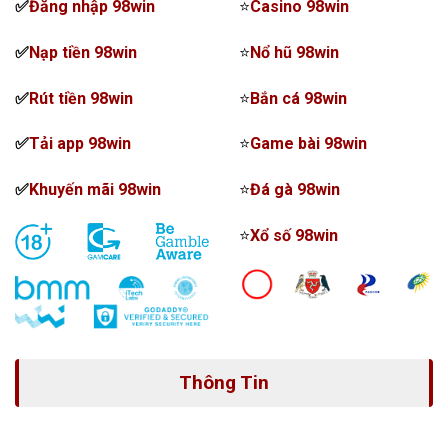
✅
Đăng nhập 98win
⭐
Casino 98win
✅
Nạp tiền 98win
⭐
Nổ hũ 98win
✅
Rút tiền 98win
⭐
Bắn cá 98win
✅
Tải app 98win
⭐
Game bài 98win
✅
Khuyến mãi 98win
⭐
Đá gà 98win
⭐
Xổ số 98win
Thông Tin