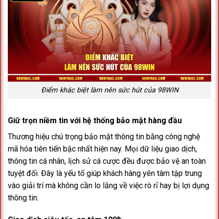
Điểm khác biệt làm nên sức hút của 98WIN
Giữ trọn niềm tin với hệ thống bảo mật hàng đầu
Thương hiệu chú trọng bảo mật thông tin bằng công nghệ
mã hóa tiên tiến bậc nhất hiện nay. Mọi dữ liệu giao dịch,
thông tin cá nhân, lịch sử cá cược đều được bảo vệ an toàn
tuyệt đối. Đây là yếu tố giúp khách hàng yên tâm tập trung
vào giải trí mà không cần lo lắng về việc rò rỉ hay bị lợi dụng
thông tin.