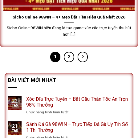
Sicbo Online 98WIN – 4+ Mẹo Đặt Tiền Hiệu Quả Nhất 2026
Sicbo Online 98WIN hiện đang là tựa game xúc xắc trực tuyến thu hút
hơn [...]
1
2
BÀI VIẾT MỚI NHẤT
Xóc Đĩa Trực Tuyến – Bắt Cầu Thần Tốc Ăn Trọn
22
98% Thưởng
Th5
Chức năng bình luận bị tắt
ở
Xóc
Đĩa
Sảnh Đá Gà 98WIN – Trực Tiếp Đá Gà Uy Tín Số
21
Trực
1 Thị Trường
Th5
Tuyến
Chức năng bình luận bị tắt
ở