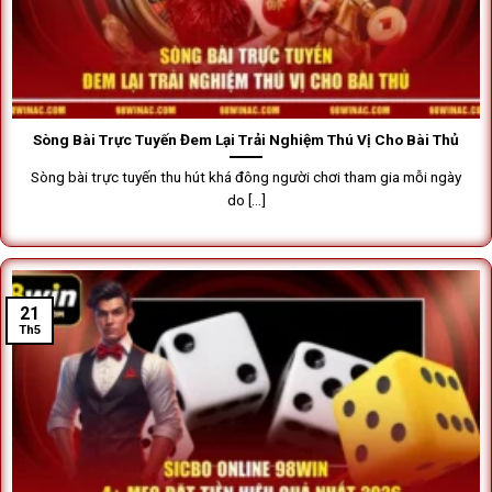
Sòng Bài Trực Tuyến Đem Lại Trải Nghiệm Thú Vị Cho Bài Thủ
Sòng bài trực tuyến thu hút khá đông người chơi tham gia mỗi ngày
do [...]
21
Th5