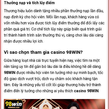
Thưởng nạp và tích lũy điểm
Thương hiệu luôn dành tặng nhiều phần thưởng nạp lần đầu,
nạp định kỳ cho hội viên. Mỗi lần nạp, khách hàng vừa có
vốn nhiều hơn vừa được tích lũy điểm thưởng để đổi lấy các
phần quà giá trị. Cơ chế tích lũy này giúp biến quá trình giải
trí thành hành trình săn thưởng thú vị, càng chơi lâu dài càng
nhận được nhiều lợi ích.
Vì sao chọn tham gia casino 98WIN?
Giữa hàng loạt nhà cái trực tuyến hiện nay, việc tìm ra một
nền tảng uy tín để gắn bó lâu dài là điều không hề dễ dàng.
98WIN
được nhiều hội viên tin tưởng nhờ sự minh bạch, tốc
độ giao dịch vượt trội, dịch vụ chăm sóc khách hàng tận
tâm. Đây là những yếu tố cốt lõi giúp thương hiệu trở thành
điểm đến lý tưởng cho những ai yêu thích
casino 98WIN
.