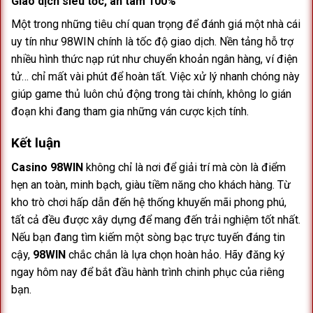
Giao dịch siêu tốc, an tâm 100%
Một trong những tiêu chí quan trọng để đánh giá một nhà cái
uy tín như 98WIN chính là tốc độ giao dịch. Nền tảng hỗ trợ
nhiều hình thức nạp rút như chuyển khoản ngân hàng, ví điện
tử… chỉ mất vài phút để hoàn tất. Việc xử lý nhanh chóng này
giúp game thủ luôn chủ động trong tài chính, không lo gián
đoạn khi đang tham gia những ván cược kịch tính.
Kết luận
Casino 98WIN
không chỉ là nơi để giải trí mà còn là điểm
hẹn an toàn, minh bạch, giàu tiềm năng cho khách hàng. Từ
kho trò chơi hấp dẫn đến hệ thống khuyến mãi phong phú,
tất cả đều được xây dựng để mang đến trải nghiệm tốt nhất.
Nếu bạn đang tìm kiếm một sòng bạc trực tuyến đáng tin
cậy,
98WIN
chắc chắn là lựa chọn hoàn hảo. Hãy đăng ký
ngay hôm nay để bắt đầu hành trình chinh phục của riêng
bạn.