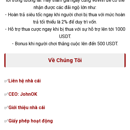
lời trong tương lai. Hãy tham gia ngay cùng 98Win để có thể
nhận được các đãi ngộ lớn như:
- Hoàn trả siêu tốc ngay khi người chơi bị thua với mức hoàn
trả tối thiểu là 2% để duy trì vốn.
- Hỗ trợ thua cược ngay khi bị thua với sự hỗ trợ lên tới 1000
USDT.
- Bonus khi người chơi thắng cuộc lên đến 500 USDT.
Về Chúng Tôi
✅
Liên hệ nhà cái
✅
CEO: JohnOK
✅
Giới thiệu nhà cái
✅
Giấy phép hoạt động