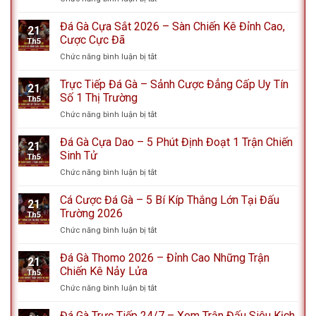
–
Sảnh
Bắt
Đá
Đá Gà Cựa Sắt 2026 – Sàn Chiến Kê Đỉnh Cao,
Cầu
21
Gà
Thần
Cược Cực Đã
Th5
98WIN
Tốc
Chức năng bình luận bị tắt
ở
–
Ăn
Đá
Trực
Trọn
Gà
Trực Tiếp Đá Gà – Sảnh Cược Đẳng Cấp Uy Tín
Tiếp
98%
21
Cựa
Đá
Số 1 Thị Trường
Thưởng
Th5
Sắt
Gà
Chức năng bình luận bị tắt
ở
2026
Uy
Trực
–
Tín
Tiếp
Đá Gà Cựa Dao – 5 Phút Định Đoạt 1 Trận Chiến
Sàn
Số
21
Đá
Chiến
Sinh Tử
1
Th5
Gà
Kê
Thị
Chức năng bình luận bị tắt
ở
–
Đỉnh
Trường
Đá
Sảnh
Cao,
Gà
Cá Cược Đá Gà – 5 Bí Kíp Thắng Lớn Tại Đấu
Cược
Cược
21
Cựa
Đẳng
Trường 2026
Cực
Th5
Dao
Cấp
Đã
Chức năng bình luận bị tắt
ở
–
Uy
Cá
5
Tín
Cược
Đá Gà Thomo 2026 – Đỉnh Cao Những Trận
Phút
Số
21
Đá
Định
Chiến Kê Nảy Lửa
1
Th5
Gà
Đoạt
Thị
Chức năng bình luận bị tắt
ở
–
1
Trường
Đá
5
Trận
Gà
Đá Gà Trực Tiếp 24/7 – Xem Trận Đấu Siêu Kịch
Bí