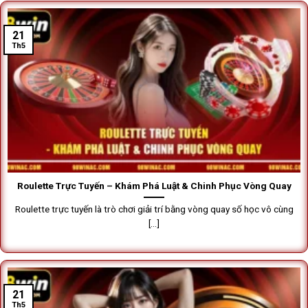
21
Th5
Roulette Trực Tuyến – Khám Phá Luật & Chinh Phục Vòng Quay
Roulette trực tuyến là trò chơi giải trí bằng vòng quay số học vô cùng
[...]
21
Th5