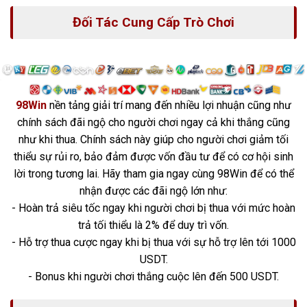
Đối Tác Cung Cấp Trò Chơi
98Win
nền tảng giải trí mang đến nhiều lợi nhuận cũng như
chính sách đãi ngộ cho người chơi ngay cả khi thắng cũng
như khi thua. Chính sách này giúp cho người chơi giảm tối
thiểu sự rủi ro, bảo đảm được vốn đầu tư để có cơ hội sinh
lời trong tương lai. Hãy tham gia ngay cùng 98Win để có thể
nhận được các đãi ngộ lớn như:
- Hoàn trả siêu tốc ngay khi người chơi bị thua với mức hoàn
trả tối thiểu là 2% để duy trì vốn.
- Hỗ trợ thua cược ngay khi bị thua với sự hỗ trợ lên tới 1000
USDT.
- Bonus khi người chơi thắng cuộc lên đến 500 USDT.