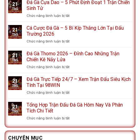
Tiếp
Đá Gà Cựa Dao – 5 Phút Định Đoạt 1 Trận Chiến
Sàn
Số
21
Đá
Chiến
Sinh Tử
1
Th5
Gà
Kê
Thị
Chức năng bình luận bị tắt
ở
–
Đỉnh
Trường
Đá
Sảnh
Cao,
Gà
Cá Cược Đá Gà – 5 Bí Kíp Thắng Lớn Tại Đấu
Cược
Cược
21
Cựa
Đẳng
Trường 2026
Cực
Th5
Dao
Cấp
Đã
Chức năng bình luận bị tắt
ở
–
Uy
Cá
5
Tín
Cược
Đá Gà Thomo 2026 – Đỉnh Cao Những Trận
Phút
Số
21
Đá
Định
Chiến Kê Nảy Lửa
1
Th5
Gà
Đoạt
Thị
Chức năng bình luận bị tắt
ở
–
1
Trường
Đá
5
Trận
Gà
Đá Gà Trực Tiếp 24/7 – Xem Trận Đấu Siêu Kịch
Bí
Chiến
21
Thomo
Kíp
Tính Tại 98WIN
Sinh
Th5
2026
Thắng
Tử
Chức năng bình luận bị tắt
ở
–
Lớn
Đá
Đỉnh
Tại
Gà
Tổng Hợp Trận Đấu Đá Gà Hôm Nay Và Phân
Cao
Đấu
21
Trực
Những
Tích Chi Tiết
Trường
Th5
Tiếp
Trận
2026
Chức năng bình luận bị tắt
ở
24/7
Chiến
Tổng
–
Kê
Hợp
Xem
Nảy
Trận
Trận
Lửa
CHUYÊN MỤC
Đấu