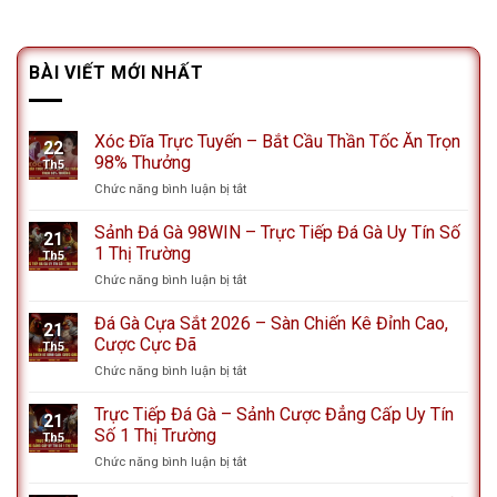
BÀI VIẾT MỚI NHẤT
Xóc Đĩa Trực Tuyến – Bắt Cầu Thần Tốc Ăn Trọn
22
98% Thưởng
Th5
Chức năng bình luận bị tắt
ở
Xóc
Đĩa
Sảnh Đá Gà 98WIN – Trực Tiếp Đá Gà Uy Tín Số
21
Trực
1 Thị Trường
Th5
Tuyến
Chức năng bình luận bị tắt
ở
–
Sảnh
Bắt
Đá
Đá Gà Cựa Sắt 2026 – Sàn Chiến Kê Đỉnh Cao,
Cầu
21
Gà
Thần
Cược Cực Đã
Th5
98WIN
Tốc
Chức năng bình luận bị tắt
ở
–
Ăn
Đá
Trực
Trọn
Gà
Trực Tiếp Đá Gà – Sảnh Cược Đẳng Cấp Uy Tín
Tiếp
98%
21
Cựa
Đá
Số 1 Thị Trường
Thưởng
Th5
Sắt
Gà
Chức năng bình luận bị tắt
ở
2026
Uy
Trực
–
Tín