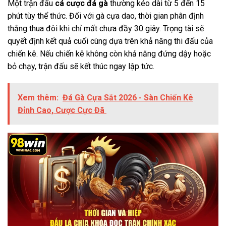
Một trận đấu
cá cược đá gà
thường kéo dài từ 5 đến 15
phút tùy thể thức. Đối với gà cựa dao, thời gian phân định
thắng thua đôi khi chỉ mất chưa đầy 30 giây. Trọng tài sẽ
quyết định kết quả cuối cùng dựa trên khả năng thi đấu của
chiến kê. Nếu chiến kê không còn khả năng đứng dậy hoặc
bỏ chạy, trận đấu sẽ kết thúc ngay lập tức.
Xem thêm:
Đá Gà Cựa Sắt 2026 - Sàn Chiến Kê
Đỉnh Cao, Cược Cực Đã