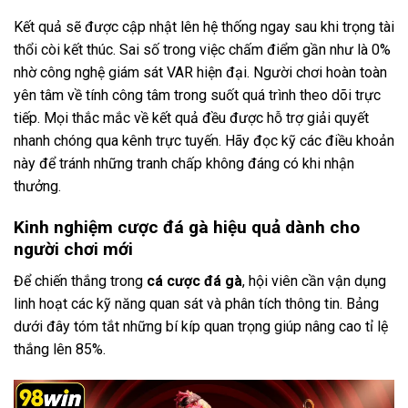
Kết quả sẽ được cập nhật lên hệ thống ngay sau khi trọng tài
thổi còi kết thúc. Sai số trong việc chấm điểm gần như là 0%
nhờ công nghệ giám sát VAR hiện đại. Người chơi hoàn toàn
yên tâm về tính công tâm trong suốt quá trình theo dõi trực
tiếp. Mọi thắc mắc về kết quả đều được hỗ trợ giải quyết
nhanh chóng qua kênh trực tuyến. Hãy đọc kỹ các điều khoản
này để tránh những tranh chấp không đáng có khi nhận
thưởng.
Kinh nghiệm cược đá gà hiệu quả dành cho
người chơi mới
Để chiến thắng trong
cá cược đá gà
, hội viên cần vận dụng
linh hoạt các kỹ năng quan sát và phân tích thông tin. Bảng
dưới đây tóm tắt những bí kíp quan trọng giúp nâng cao tỉ lệ
thắng lên 85%.